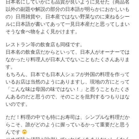
日本名にしていかにも品質が良いように見せた（商品名
以外の副題や解説の部分の日本語が明らかにおかしいも
の）日用雑貨や、日本産ではない野菜なのに束ねるシー
ルに日本語が書いてあって一見日本産だと思ってしまい
そうな食べ物をよく見かけます。
レストラン等の飲食店も同様です。
日本名の飲食店だからといって、日本人がオーナーでは
なかったり料理人が日本人でないこともたくさんありま
す。
もちろん、日本でも日本人シェフが外国の料理を作って
いるお店は当然のようにありますし、現地の方にとって
「こんな味は母国の味ではない！」と思うこともたくさ
んあるのだと思うので、そのことを批判するつもりはな
いのです。
ただ！料理の中でも特にお寿司は、シンプルな料理だか
らこそ、誰がどのように握っているかって重要だと思う
んです