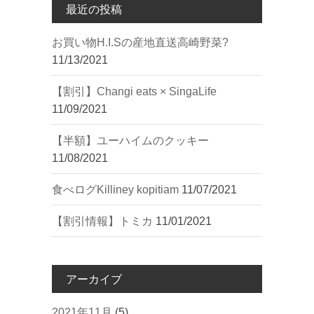
最近の投稿
︎お買い物︎H.I.Sの産地直送高崎野菜?
11/13/2021
【割引】Changi eats × SingaLife
11/09/2021
【半額】ユーハイムのクッキー
11/08/2021
︎食べログ︎Killiney kopitiam
11/07/2021
【割引情報】トミカ
11/01/2021
アーカイブ
2021年11月
(5)