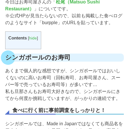
今日はお寿司屋さんの「
松尾（Matsuo Sushi
Restaurant）
」についてです。
※公式HPが見当たらないので、以前も掲載した食べログ
のようなサイト「burpple」のURLを貼っています。
Contents
[
hide
]
シンガポールのお寿司
あくまで個人的な感想ですが、シンガポールではおいし
くないのに高いお寿司（回転寿司、お寿司屋さん、スー
パー等で売っているお寿司等）が多いです…
私も旦那さんもお寿司大好きなので、シンガポールにき
てから何度か挑戦していますが、がっかりの連続です。
食べに行く前に事前調査をしっかりと！
シンガポールでは、Made in Japanではなくても商品名を