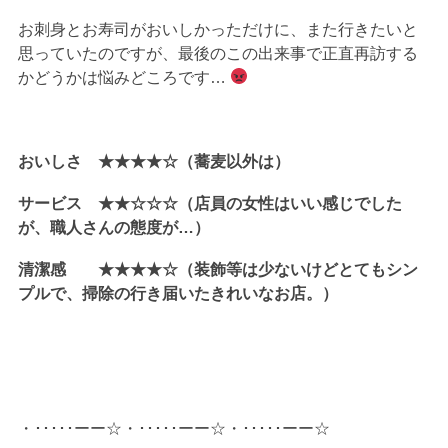
お刺身とお寿司がおいしかっただけに、また行きたいと
思っていたのですが、最後のこの出来事で正直再訪する
かどうかは悩みどころです…
おいしさ ★★★★☆（蕎麦以外は）
サービス ★★☆☆☆（店員の女性はいい感じでした
が、職人さんの態度が…）
清潔感 ★★★★☆（装飾等は少ないけどとてもシン
プルで、掃除の行き届いたきれいなお店。）
・･････ーー☆・･････ーー☆・･････ーー☆