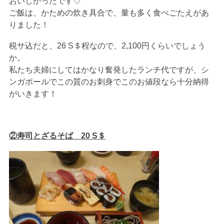
おいしかったです♡
ご飯は、かための炊き具合で、量も多く食べごたえがあ
りました！
税サ込だと、26 S＄程なので、2,100円くらいでしょう
か。
私たち夫婦にしてはかなり奮発したランチ代ですが、シ
ンガポールでこの質のお刺身でこのお値段なら十分納得
がいきます！
②寿司とざるそば 20 S＄