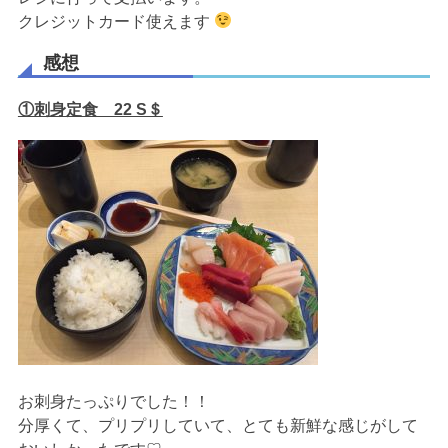
クレジットカード使えます
感想
①刺身定食 22 S＄
お刺身たっぷりでした！！
分厚くて、プリプリしていて、とても新鮮な感じがして