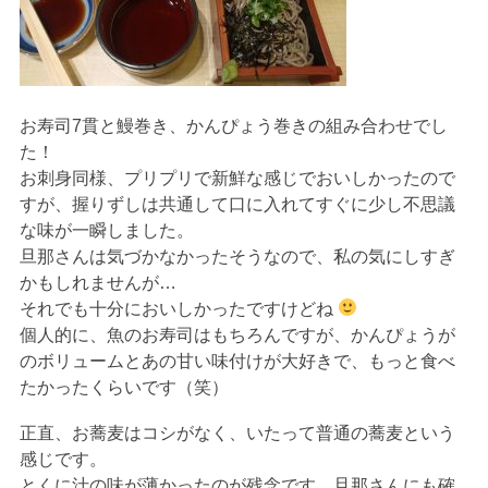
お寿司7貫と鰻巻き、かんぴょう巻きの組み合わせでし
た！
お刺身同様、プリプリで新鮮な感じでおいしかったので
すが、握りずしは共通して口に入れてすぐに少し不思議
な味が一瞬しました。
旦那さんは気づかなかったそうなので、私の気にしすぎ
かもしれませんが…
それでも十分においしかったですけどね
個人的に、魚のお寿司はもちろんですが、かんぴょうが
のボリュームとあの甘い味付けが大好きで、もっと食べ
たかったくらいです（笑）
正直、お蕎麦はコシがなく、いたって普通の蕎麦という
感じです。
とくに汁の味が薄かったのが残念です。旦那さんにも確