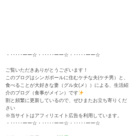
・･････ーー☆・･････ーー☆・･････ーー☆
ご覧いただきありがとうございます！
このブログはシンガポールに住むケチな夫(ケチ男）と、
食べることが大好きな妻（グル女(メ））による、生活紹
介のブログ（食事がメイン）です
割と頻繁に更新しているので、ぜひまたお立ち寄りくだ
さい
※当サイトはアフィリエイト広告を利用しています。
・･････ーー☆・･････ーー☆・･････ーー☆