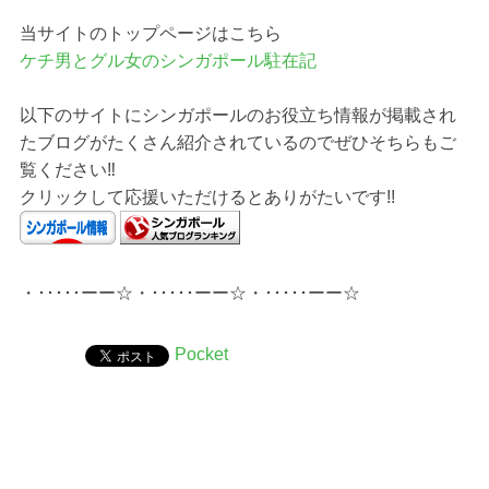
当サイトのトップページはこちら
ケチ男とグル女のシンガポール駐在記
以下のサイトにシンガポールのお役立ち情報が掲載され
たブログがたくさん紹介されているのでぜひそちらもご
覧ください‼︎
クリックして応援いただけるとありがたいです!!
・･････ーー☆・･････ーー☆・･････ーー☆
Pocket