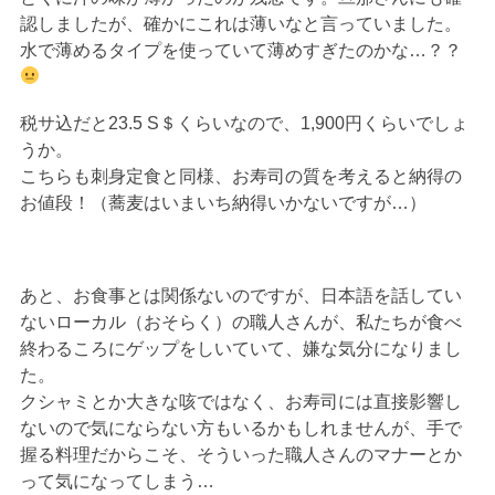
認しましたが、確かにこれは薄いなと言っていました。
水で薄めるタイプを使っていて薄めすぎたのかな…？？
税サ込だと23.5 S＄くらいなので、1,900円くらいでしょ
うか。
こちらも刺身定食と同様、お寿司の質を考えると納得の
お値段！（蕎麦はいまいち納得いかないですが…）
あと、お食事とは関係ないのですが、日本語を話してい
ないローカル（おそらく）の職人さんが、私たちが食べ
終わるころにゲップをしいていて、嫌な気分になりまし
た。
クシャミとか大きな咳ではなく、お寿司には直接影響し
ないので気にならない方もいるかもしれませんが、手で
握る料理だからこそ、そういった職人さんのマナーとか
って気になってしまう…