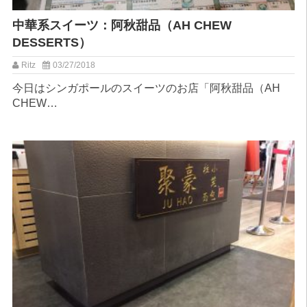
中華系スイーツ：阿秋甜品（AH CHEW
DESSERTS）
Ritz
03/27/2018
今日はシンガポールのスイーツのお店「阿秋甜品（AH
CHEW…