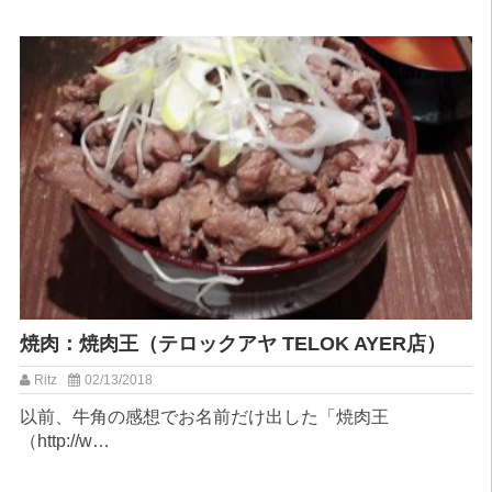
焼肉：焼肉王（テロックアヤ TELOK AYER店）
Ritz
02/13/2018
以前、牛角の感想でお名前だけ出した「焼肉王
（http://w…