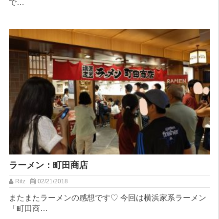
で…
ラーメン：町田商店
Ritz
02/21/2018
またまたラーメンの感想です♡ 今回は横浜家系ラーメン
「町田商…