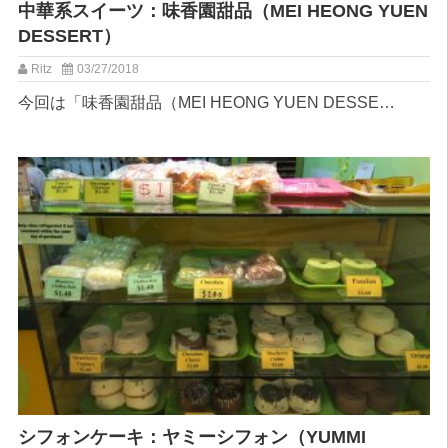
中華系スイーツ：味香園甜品（MEI HEONG YUEN
DESSERT）
Ritz
03/27/2018
今回は「味香園甜品（MEI HEONG YUEN DESSE…
シフォンケーキ：ヤミーシフォン（YUMMI