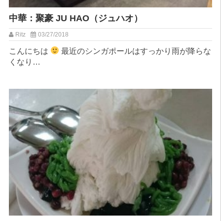
中華：聚豪 JU HAO（ジュハオ）
Ritz
03/27/2018
こんにちは
最近のシンガポールはすっかり雨が降らな
くなり…