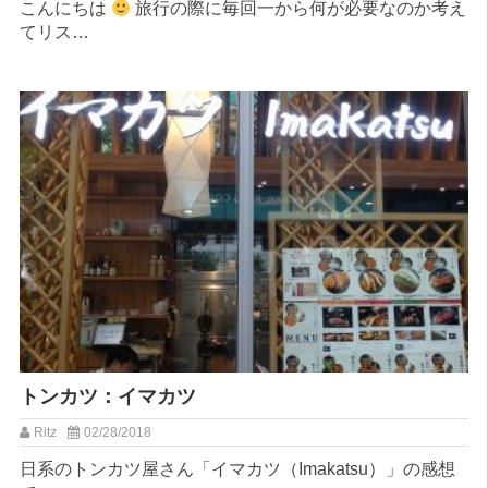
こんにちは
旅行の際に毎回一から何が必要なのか考え
てリス…
トンカツ：イマカツ
Ritz
02/28/2018
日系のトンカツ屋さん「イマカツ（Imakatsu）」の感想