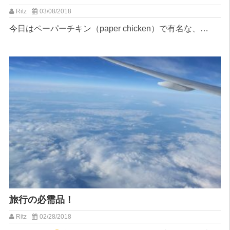
Ritz
03/08/2018
今日はペーパーチキン（paper chicken）で有名な、…
旅行の必需品！
Ritz
02/28/2018