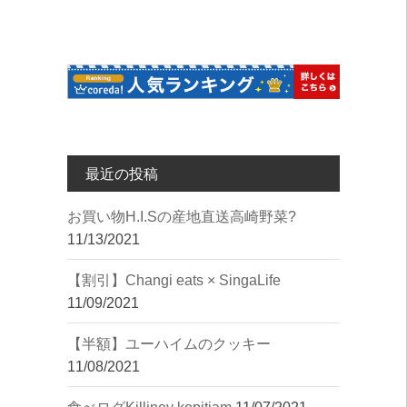
最近の投稿
︎お買い物︎H.I.Sの産地直送高崎野菜?
11/13/2021
【割引】Changi eats × SingaLife
11/09/2021
【半額】ユーハイムのクッキー
11/08/2021