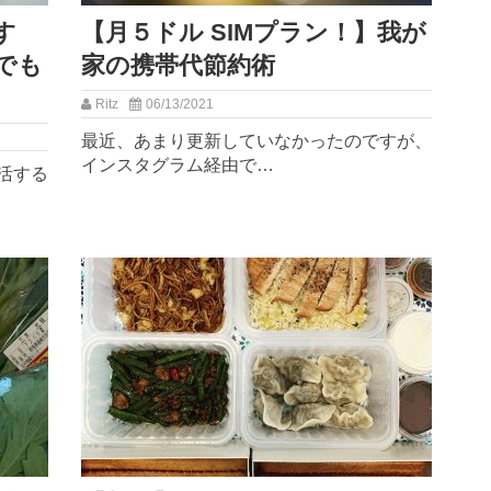
す
【月５ドル SIMプラン！】我が
でも
家の携帯代節約術
Ritz
06/13/2021
最近、あまり更新していなかったのですが、
インスタグラム経由で…
活する