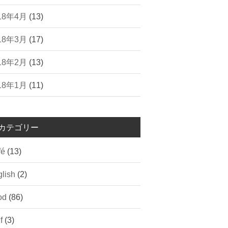
18年4月
(13)
18年3月
(17)
18年2月
(13)
18年1月
(11)
カテゴリー
fé
(13)
lish
(2)
od
(86)
f
(3)