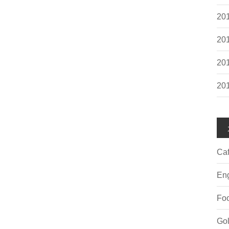
20
20
20
20
Ca
Eng
Fo
Gol