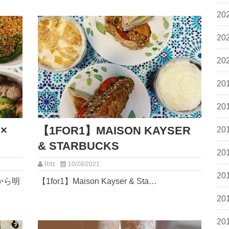
20
20
20
20
20
×
【1FOR1】MAISON KAYSER
20
& STARBUCKS
20
Ritz
10/28/2021
20
日から明
【1for1】Maison Kayser & Sta…
20
20