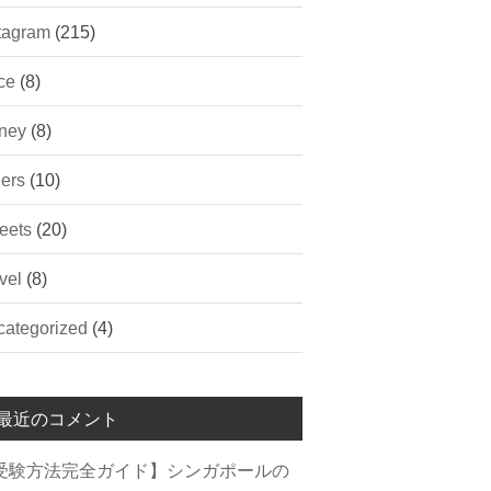
tagram
(215)
ce
(8)
ney
(8)
ers
(10)
eets
(20)
vel
(8)
ategorized
(4)
最近のコメント
受験方法完全ガイド】シンガポールの