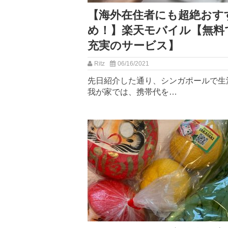
【海外在住者にも超絶おす
め！】楽天モバイル【無料
充実のサービス】
Ritz
06/16/2021
先日紹介した通り、シンガポールで生
我が家では、携帯代を…