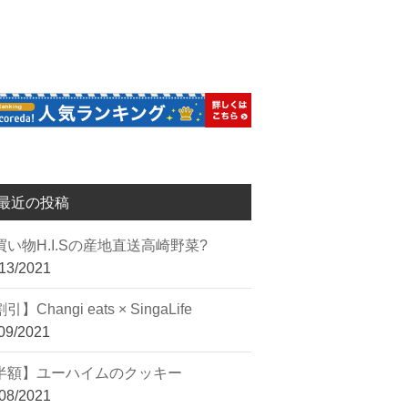
最近の投稿
買い物︎H.I.Sの産地直送高崎野菜?
13/2021
引】Changi eats × SingaLife
09/2021
半額】ユーハイムのクッキー
08/2021