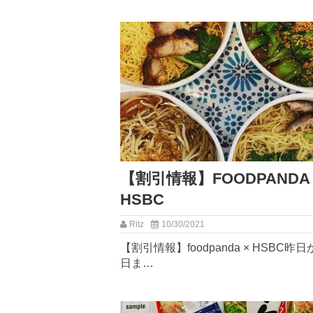
【割引情報】FOODPANDA 
HSBC
Ritz
10/30/2021
【割引情報】foodpanda × HSBC⁡昨
日ま…