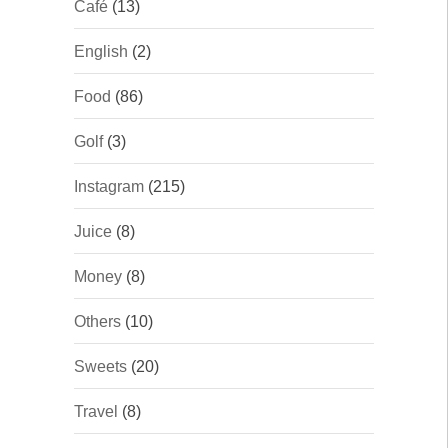
Café
(13)
English
(2)
Food
(86)
Golf
(3)
Instagram
(215)
Juice
(8)
Money
(8)
Others
(10)
Sweets
(20)
Travel
(8)