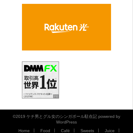
©2019
ケチ男とグル女のシンガポール駐在記
powered by
WordPress
Home
Food
Café
Sweets
Juice