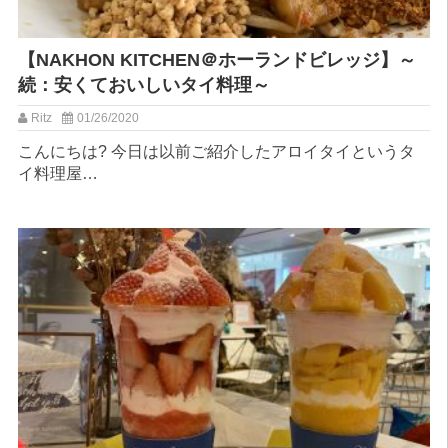
【NAKHON KITCHEN＠ホーランドビレッジ】～
続：安くておいしいタイ料理～
Ritz
01/26/2020
こんにちは? 今日は以前ご紹介したアロイタイというタ
イ料理屋…