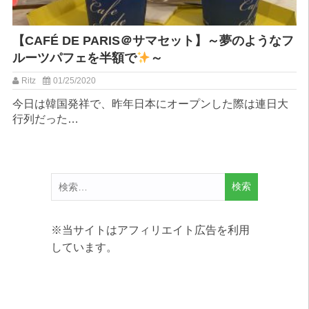
【CAFÉ DE PARIS＠サマセット】～夢のようなフ
ルーツパフェを半額で
～
Ritz
01/25/2020
今日は韓国発祥で、昨年日本にオープンした際は連日大
行列だった…
検
索:
※当サイトはアフィリエイト広告を利用
しています。