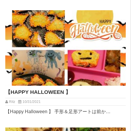
【HAPPY HALLOWEEN 】
Ritz
10/31/2021
【Happy Halloween 】 手形＆足形アートは前か…