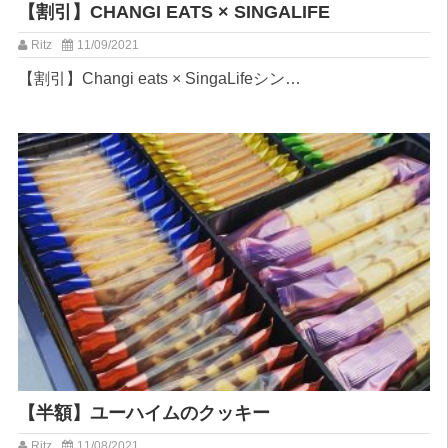
【割引】CHANGI EATS × SINGALIFE
Ritz
11/09/2021
【割引】Changi eats × SingaLife⁡シン…
【半額】ユーハイムのクッキー
Ritz
11/08/2021