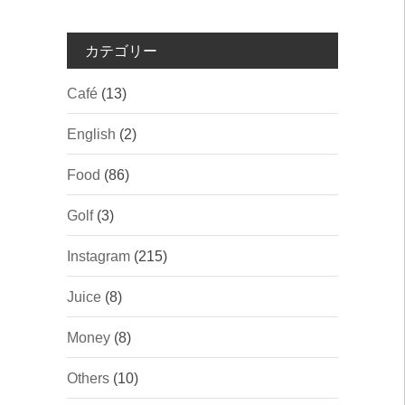
カテゴリー
Café
(13)
English
(2)
Food
(86)
Golf
(3)
Instagram
(215)
Juice
(8)
Money
(8)
Others
(10)