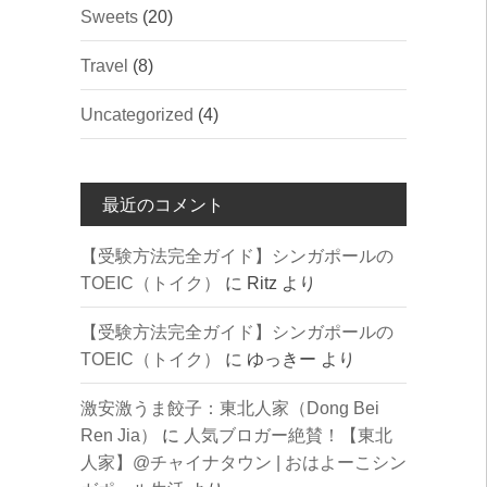
Sweets
(20)
Travel
(8)
Uncategorized
(4)
最近のコメント
【受験方法完全ガイド】シンガポールの
TOEIC（トイク）
に
Ritz
より
【受験方法完全ガイド】シンガポールの
TOEIC（トイク）
に
ゆっきー
より
激安激うま餃子：東北人家（Dong Bei
Ren Jia）
に
人気ブロガー絶賛！【東北
人家】@チャイナタウン | おはよーこシン