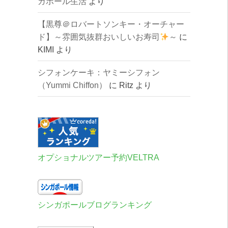
ガポール生活
より
【黒尊＠ロバートソンキー・オーチャー
ド】～雰囲気抜群おいしいお寿司
～
に
KIMI
より
シフォンケーキ：ヤミーシフォン
（Yummi Chiffon）
に
Ritz
より
オプショナルツアー予約VELTRA
シンガポールブログランキング