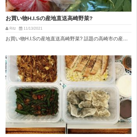
︎お買い物︎H.I.Sの産地直送高崎野菜?
Ritz
11/13/2021
︎お買い物︎H.I.Sの産地直送高崎野菜? 話題の高崎市の産…