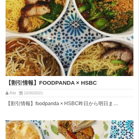
【割引情報】FOODPANDA × HSBC
Ritz
10/30/2021
【割引情報】foodpanda × HSBC⁡昨日から明日ま…