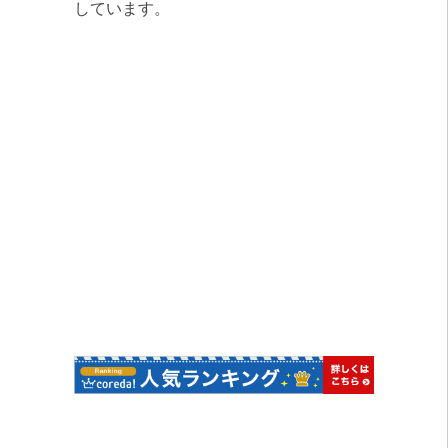
ゲ
しています。
ー
シ
ョ
ン