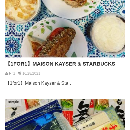
【1FOR1】MAISON KAYSER & STARBUCKS
Ritz
10/28/2021
【1for1】Maison Kayser & Sta…