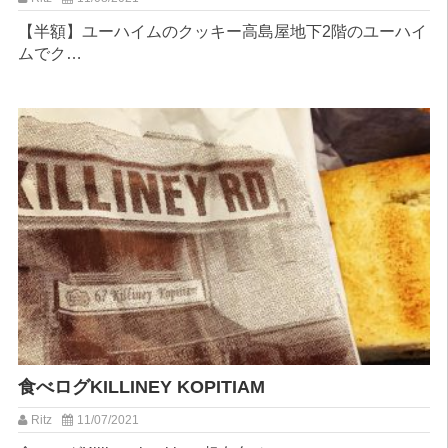
【半額】ユーハイムのクッキー⁡高島屋地下2階のユーハイ
ムでク…
︎食べログ︎KILLINEY KOPITIAM
Ritz
11/07/2021