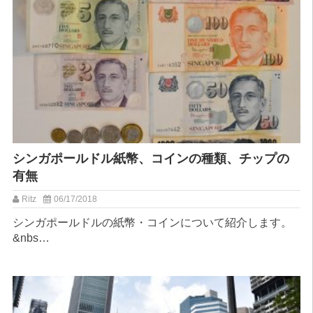
シンガポールドル紙幣、コインの種類、チップの
有無
Ritz
06/17/2018
シンガポールドルの紙幣・コインについて紹介します。
&nbs…