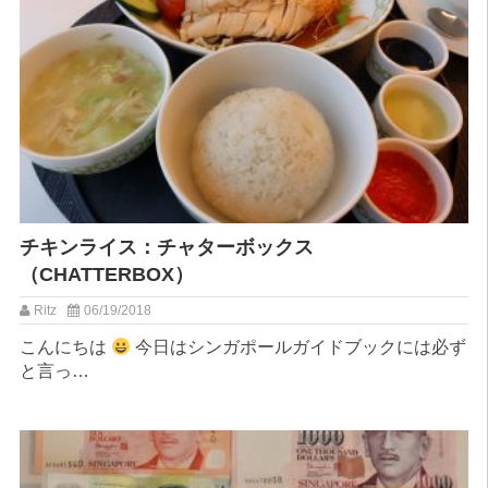
チキンライス：チャターボックス
（CHATTERBOX）
Ritz
06/19/2018
こんにちは
今日はシンガポールガイドブックには必ず
と言っ…