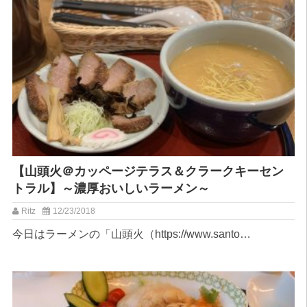
【山頭火＠カッページテラス＆クラークキーセン
トラル】～濃厚おいしいラーメン～
Ritz
12/23/2018
今日はラーメンの「山頭火（https://www.santo…