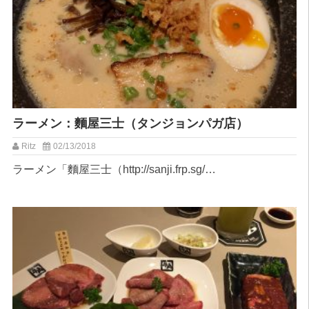
ラーメン：麵屋三士（タンジョンパガ店）
Ritz
02/13/2018
ラーメン「麵屋三士（http://sanji.frp.sg/…