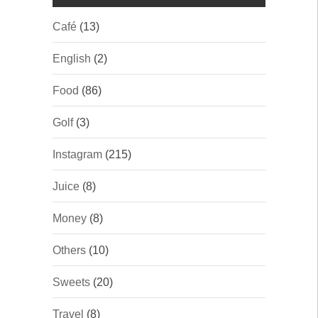
Café
(13)
English
(2)
Food
(86)
Golf
(3)
Instagram
(215)
Juice
(8)
Money
(8)
Others
(10)
Sweets
(20)
Travel
(8)