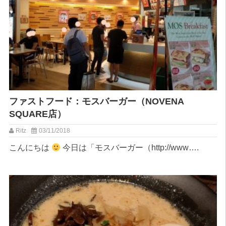
ファストフード：モスバーガー（NOVENA
SQUARE店）
Ritz
03/11/2018
こんにちは
今日は「モスバーガー（http://www….