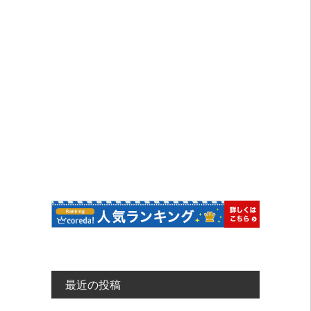
シ
ョ
ン
最近の投稿