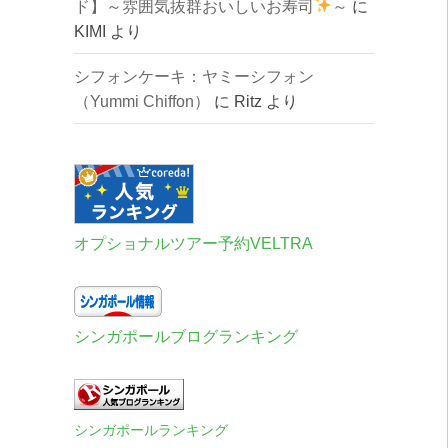
ド】～雰囲気抜群おいしいお寿司
～
に
KIMI
より
シフォンケーキ：ヤミーシフォン
（Yummi Chiffon）
に
Ritz
より
オプショナルツアー予約VELTRA
シンガポールブログランキング
シンガポールランキング