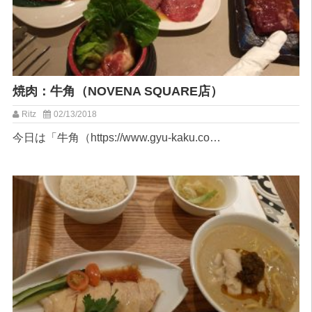
焼肉：牛角（NOVENA SQUARE店）
Ritz
02/13/2018
今日は「牛角（https://www.gyu-kaku.co…