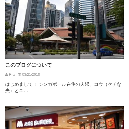
このブログについて
Ritz
03/21/2018
はじめまして！ シンガポール在住の夫婦、コウ（ケチな
夫）とユ…