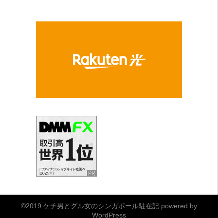
©2019
ケチ男とグル女のシンガポール駐在記
powered by
WordPress