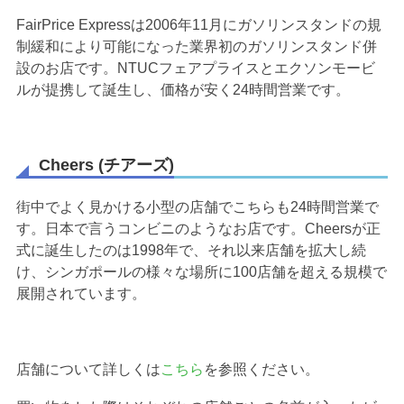
FairPrice Expressは2006年11月にガソリンスタンドの規
制緩和により可能になった業界初のガソリンスタンド併
設のお店です。NTUCフェアプライスとエクソンモービ
ルが提携して誕生し、価格が安く24時間営業です。
Cheers (チアーズ)
街中でよく見かける小型の店舗でこちらも24時間営業で
す。日本で言うコンビニのようなお店です。Cheersが正
式に誕生したのは1998年で、それ以来店舗を拡大し続
け、シンガポールの様々な場所に100店舗を超える規模で
展開されています。
店舗について詳しくは
こちら
を参照ください。