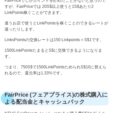
FairPriceでしかポイントを貯めたことがないと思うので
すが、FairPriceでは 20S$以上使うと1S$あたり2
LinkPoints稼ぐことができます。
違うお店で使うとLinkPointsを稼ぐことのできるレートが
違ったりします。
LinksPointsの交換レートは150 Linkpoints = S$1です。
1500LinkPointsたまるとS$に交換できるようになりま
す。
つまり、750S$で1500LinkPointsためられS$10に替えら
れるので、還元率は1.33%です。
FairPrice (フェアプライス)の株式購入に
よる配当金とキャッシュバック