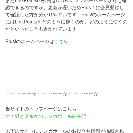
またLinkPointsの残高はNTUCのメンバーページからも確
認できるのですが、更新が遅いためPlus！に会員登録し
て確認した方が分かりやすいです。Plus!のホームページ
にはLinkPointsをどのように稼ぐのか、どのように使うの
かといったことも書かれています。
Plus!のホームページは
こちら
・･････ーー☆・･････ーー☆・･････ーー☆
当サイトのトップページはこちら
ケチ男とグル女のシンガポール駐在記
以下のサイトにシンガポールのお役立ち情報が掲載され