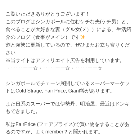
ご覧いただきありがとうございます！
このブログはシンガポールに住むケチな夫(ケチ男）と、
食べることが大好きな妻（グル女(メ））による、生活紹
介のブログ（食事がメイン）です
割と頻繁に更新しているので、ぜひまたお立ち寄りくだ
さい
※当サイトはアフィリエイト広告を利用しています。
・･････ーー☆・･････ーー☆・･････ーー☆
シンガポールでチェーン展開しているスーパーマーケッ
トはCold Strage, Fair Price, Giant等があります。
また日系のスーパーでは伊勢丹、明治屋、最近はドンキ
もできました。
私はFairPrice (フェアプライス)で買い物をすることがあ
るのですが、よくmember？と聞かれます。