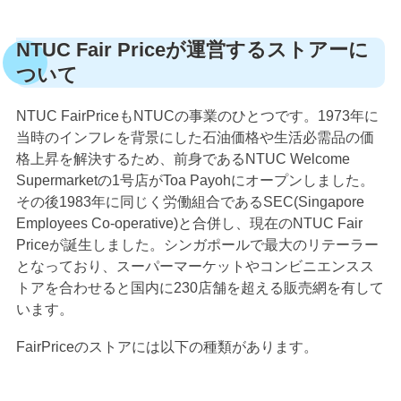
NTUC Fair Priceが運営するストアーに
ついて
NTUC FairPriceもNTUCの事業のひとつです。1973年に
当時のインフレを背景にした石油価格や生活必需品の価
格上昇を解決するため、前身であるNTUC Welcome
Supermarketの1号店がToa Payohにオープンしました。
その後1983年に同じく労働組合であるSEC(Singapore
Employees Co-operative)と合併し、現在のNTUC Fair
Priceが誕生しました。シンガポールで最大のリテーラー
となっており、スーパーマーケットやコンビニエンスス
トアを合わせると国内に230店舗を超える販売網を有して
います。
FairPriceのストアには以下の種類があります。