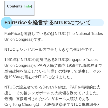
Contents
[
hide
]
FairPriceを経営するNTUCについて
FairPriceを運営しているのはNTUC (The National Trades
Union Congress)です。
NTUCはシンガポール内で最も大きな労働組合です。
1961年にNTUCの前身であるSTUC(Singapore Trades
Union Congress)がPAP(人民労働党:1959年以降現在まで
単独政権を擁立している与党）の後押しで誕生し、その
後1963年に現在のNTUCになりました。
NTUCの設立者であるDevan Nairは、PAPを積極的に支
援し、その後シンガポールの大統領を務めていました。
最初に直接選出されたシンガポール大統領である
Ong
Teng Cheongは、大統領選挙までNTUC事務総長と