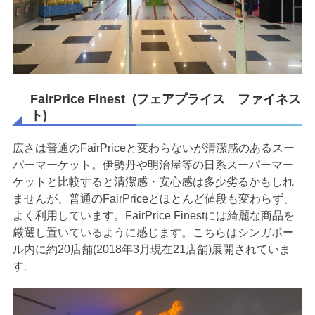
FairPrice Finest (フェアプライス ファイネス
ト)
広さは普通のFairPriceと変わらないが清潔感のあるスー
パーマーケット。伊勢丹や明治屋等の日系スーパーマー
ケットと比較すると清潔感・安心感は多少劣るかもしれ
ませんが、普通のFairPriceとほとんど値段も変わらず、
よく利用しています。FairPrice Finestには綺麗な商品を
厳選し置いているように感じます。こちらはシンガポー
ル内に約20店舗(2018年3月現在21店舗)展開されていま
す。