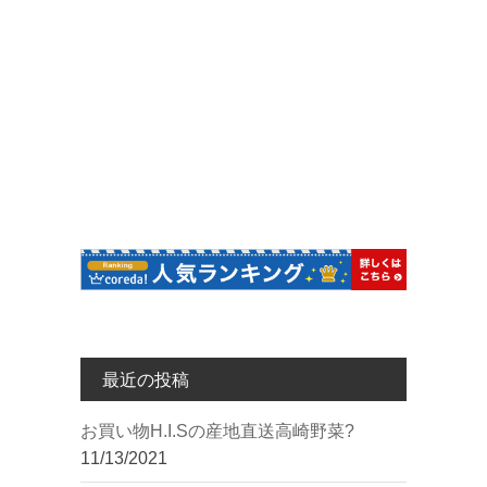
ン
最近の投稿
︎お買い物︎H.I.Sの産地直送高崎野菜?
11/13/2021