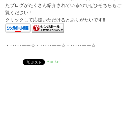
たブログがたくさん紹介されているのでぜひそちらもご
覧ください‼︎
クリックして応援いただけるとありがたいです!!
・･････ーー☆・･････ーー☆・･････ーー☆
Pocket