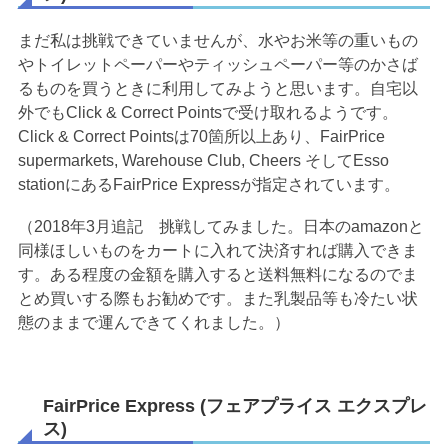
まだ私は挑戦できていませんが、水やお米等の重いもの
やトイレットペーパーやティッシュペーパー等のかさば
るものを買うときに利用してみようと思います。自宅以
外でもClick & Correct Pointsで受け取れるようです。
Click & Correct Pointsは70箇所以上あり、FairPrice
supermarkets, Warehouse Club, Cheers そしてEsso
stationにあるFairPrice Expressが指定されています。
（2018年3月追記 挑戦してみました。日本のamazonと
同様ほしいものをカートに入れて決済すれば購入できま
す。ある程度の金額を購入すると送料無料になるのでま
とめ買いする際もお勧めです。また乳製品等も冷たい状
態のままで運んできてくれました。）
FairPrice Express (フェアプライス エクスプレ
ス)