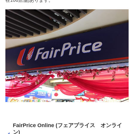
在106店舗)あります。
FairPrice Online (フェアプライス オンライ
ン)