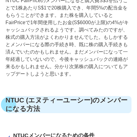
NTUC FairPriceのメンバーになると購入費S$3を払うこ
とで1株あたりS$1で20株購入でき、年間5%の配当金を
もらうことができます。また株を購入していると
FairPriceで1年間使用したお金(S$6000が上限)の4%がキ
ャッシュバックされるようです。調べてみたのですが、
株式の購入方法がよくわかりませんでした。もしかする
とメンバーになる際の手続き時、既に株の購入手続きも
済んでいたのかもしれません。まだメンバーになって一
年経過していないので、今後キャッシュバックの連絡が
来るかもしれません。分かり次第株の購入についてもア
ップデートしようと思います。
NTUC (エヌティーユーシー)のメンバー
になる方法
NTUCメンバーになるための条件