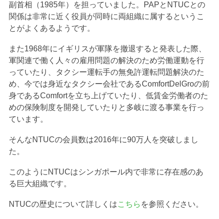
副首相（1985年）を担っていました。PAPとNTUCとの
関係は非常に近く役員が同時に両組織に属するというこ
とがよくあるようです。
また1968年にイギリスが軍隊を撤退すると発表した際、
軍関連で働く人々の雇用問題の解決のため労働運動を行
っていたり、タクシー運転手の無免許運転問題解決のた
め、今では身近なタクシー会社であるComfortDelGroの前
身であるComfortを立ち上げていたり、低賃金労働者のた
めの保険制度を開発していたりと多岐に渡る事業を行っ
ています。
そんなNTUCの会員数は2016年に90万人を突破しまし
た。
このようにNTUCはシンガポール内で非常に存在感のあ
る巨大組織です。
NTUCの歴史について詳しくは
こちら
を参照ください。