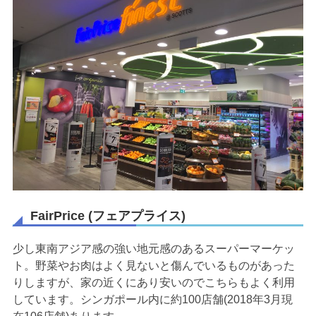
FairPrice (フェアプライス)
少し東南アジア感の強い地元感のあるスーパーマーケッ
ト。野菜やお肉はよく見ないと傷んでいるものがあった
りしますが、家の近くにあり安いのでこちらもよく利用
しています。シンガポール内に約100店舗(2018年3月現